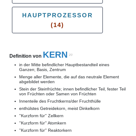
HAUPTPROZESSOR
(14)
KERN
20
Definition von
in der Mitte befindlicher Hauptbestandteil eines
Ganzen; Basis, Zentrum
Menge aller Elemente, die auf das neutrale Element
abgebildet werden
Stein
der Steinfrüchte; innen befindlicher Teil, fester Teil
von Früchten oder Samen von Früchten
Innenteile des Fruchtkerns/der Fruchthülle
enthülstes Getreidekorn, meist Dinkelkorn
''Kurzform für'' Zellkern
''Kurzform für'' Atomkern
''Kurzform für'' Reaktorkern