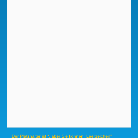
Der Platzhalter ist *, aber Sie können "Leerzeichen"