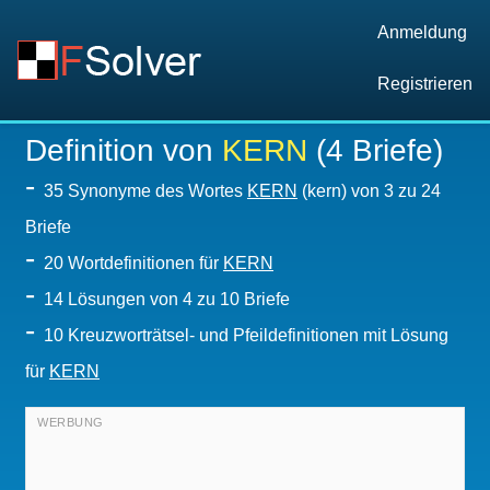
Anmeldung
Registrieren
Definition von
KERN
(4 Briefe)
-
35 Synonyme des Wortes
KERN
(kern) von 3 zu 24
Briefe
-
20 Wortdefinitionen für
KERN
-
14
Lösungen von 4 zu 10 Briefe
-
10 Kreuzworträtsel- und Pfeildefinitionen mit Lösung
für
KERN