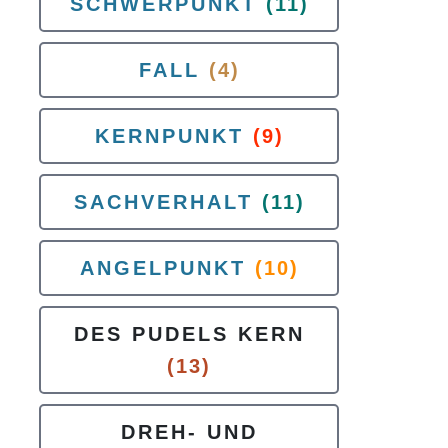
SCHWERPUNKT
(11)
FALL
(4)
KERNPUNKT
(9)
SACHVERHALT
(11)
ANGELPUNKT
(10)
DES PUDELS KERN
(13)
DREH- UND