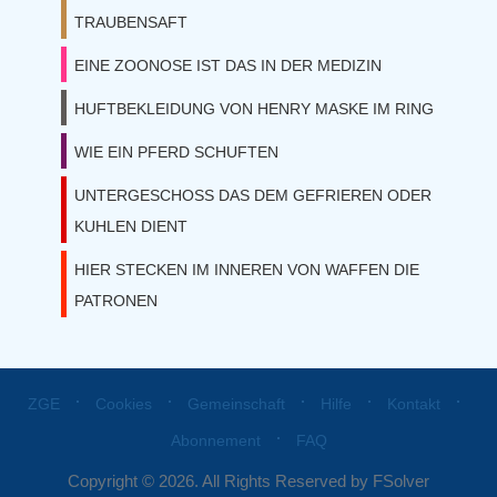
TRAUBENSAFT
EINE ZOONOSE IST DAS IN DER MEDIZIN
HUFTBEKLEIDUNG VON HENRY MASKE IM RING
WIE EIN PFERD SCHUFTEN
UNTERGESCHOSS DAS DEM GEFRIEREN ODER
KUHLEN DIENT
HIER STECKEN IM INNEREN VON WAFFEN DIE
PATRONEN
⋅
⋅
⋅
⋅
⋅
ZGE
Cookies
Gemeinschaft
Hilfe
Kontakt
⋅
Abonnement
FAQ
Copyright © 2026. All Rights Reserved by FSolver