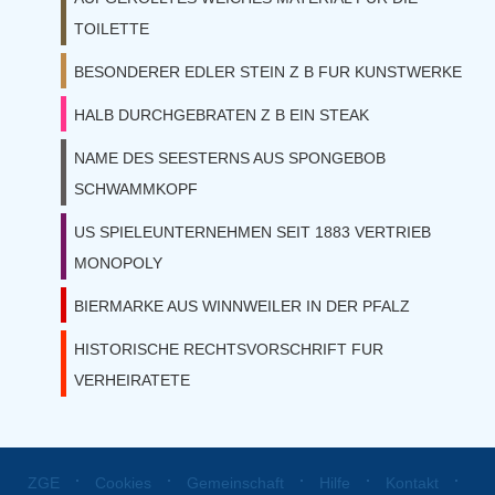
TOILETTE
BESONDERER EDLER STEIN Z B FUR KUNSTWERKE
HALB DURCHGEBRATEN Z B EIN STEAK
NAME DES SEESTERNS AUS SPONGEBOB
SCHWAMMKOPF
US SPIELEUNTERNEHMEN SEIT 1883 VERTRIEB
MONOPOLY
BIERMARKE AUS WINNWEILER IN DER PFALZ
HISTORISCHE RECHTSVORSCHRIFT FUR
VERHEIRATETE
⋅
⋅
⋅
⋅
⋅
ZGE
Cookies
Gemeinschaft
Hilfe
Kontakt