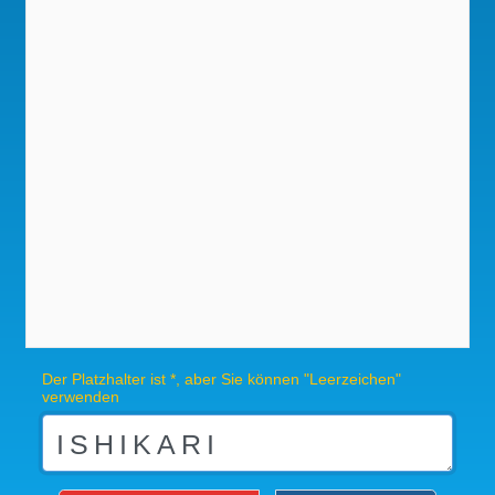
Der Platzhalter ist *, aber Sie können "Leerzeichen"
verwenden