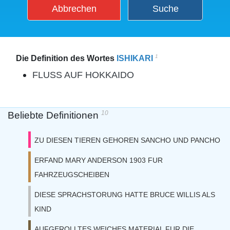
Abbrechen
Suche
1
Die Definition des Wortes
ISHIKARI
FLUSS AUF HOKKAIDO
10
Beliebte Definitionen
ZU DIESEN TIEREN GEHOREN SANCHO UND PANCHO
ERFAND MARY ANDERSON 1903 FUR
FAHRZEUGSCHEIBEN
DIESE SPRACHSTORUNG HATTE BRUCE WILLIS ALS
KIND
AUFGEROLLTES WEICHES MATERIAL FUR DIE