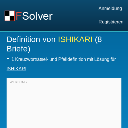
Anmeldung
Registrieren
Definition von
ISHIKARI
(8
Briefe)
-
1 Kreuzworträtsel- und Pfeildefinition mit Lösung für
ISHIKARI