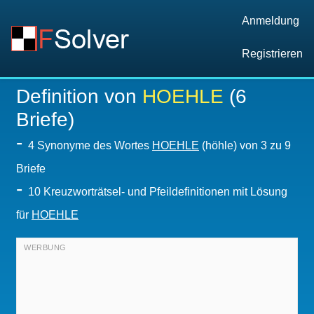
Anmeldung
Registrieren
Definition von
HOEHLE
(6
Briefe)
-
4 Synonyme des Wortes
HOEHLE
(höhle) von 3 zu 9
Briefe
-
10 Kreuzworträtsel- und Pfeildefinitionen mit Lösung
für
HOEHLE