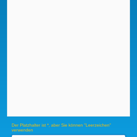
Der Platzhalter ist *, aber Sie können "Leerzeichen"
verwenden