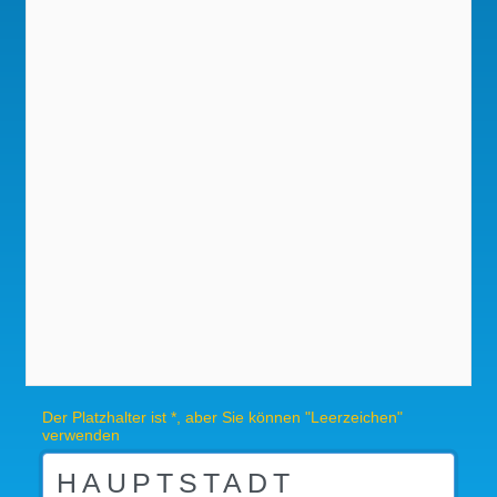
Der Platzhalter ist *, aber Sie können "Leerzeichen"
verwenden