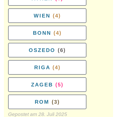
WIEN
(4)
BONN
(4)
OSZEDO
(6)
RIGA
(4)
ZAGEB
(5)
ROM
(3)
Gepostet am
28. Juli 2025