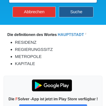
Abbrechen
Suche
4
Die definitionen des Wortes
HAUPTSTADT
RESIDENZ
REGIERUNGSSITZ
METROPOLE
KAPITALE
Die
F
Solver -App ist jetzt im Play Store verfügbar !