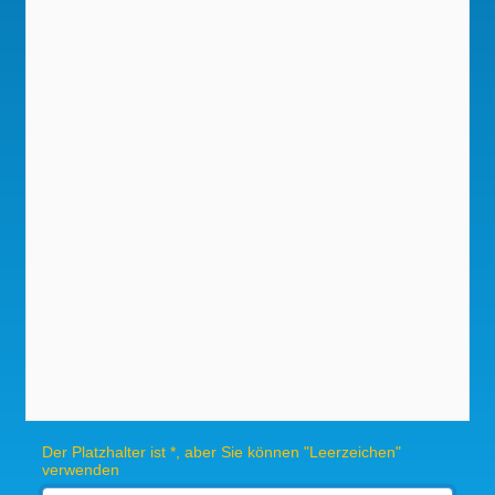
Der Platzhalter ist *, aber Sie können "Leerzeichen"
verwenden