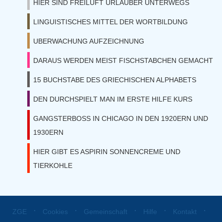
HIER SIND FREILUFT URLAUBER UNTERWEGS
LINGUISTISCHES MITTEL DER WORTBILDUNG
UBERWACHUNG AUFZEICHNUNG
DARAUS WERDEN MEIST FISCHSTABCHEN GEMACHT
15 BUCHSTABE DES GRIECHISCHEN ALPHABETS
DEN DURCHSPIELT MAN IM ERSTE HILFE KURS
GANGSTERBOSS IN CHICAGO IN DEN 1920ERN UND
1930ERN
HIER GIBT ES ASPIRIN SONNENCREME UND
TIERKOHLE
⋅
⋅
⋅
⋅
⋅
ZGE
Cookies
Gemeinschaft
Hilfe
Kontakt