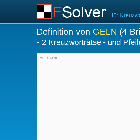
für Kreuzwo
Definition von
GELN
(4 Br
-
2 Kreuzworträtsel- und Pfeil