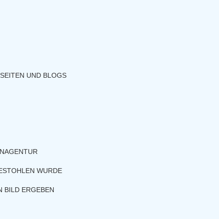
BSEITEN UND BLOGS
ENAGENTUR
BESTOHLEN WURDE
N BILD ERGEBEN