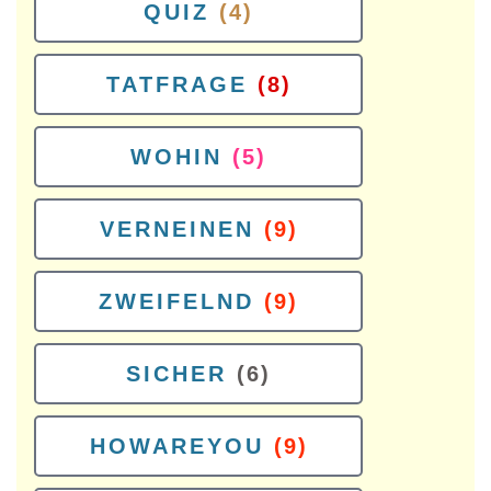
QUIZ
(4)
TATFRAGE
(8)
WOHIN
(5)
VERNEINEN
(9)
ZWEIFELND
(9)
SICHER
(6)
HOWAREYOU
(9)