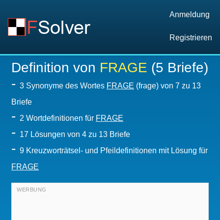
Anmeldung
Registrieren
Definition von
FRAGE
(5 Briefe)
-
3 Synonyme des Wortes
FRAGE
(frage) von 7 zu 13
Briefe
-
2 Wortdefinitionen für
FRAGE
-
17
Lösungen von 4 zu 13 Briefe
-
9 Kreuzworträtsel- und Pfeildefinitionen mit Lösung für
FRAGE