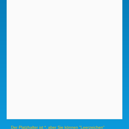
Der Platzhalter ist *, aber Sie können "Leerzeichen"