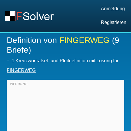
Anmeldung
Registrieren
Definition von
FINGERWEG
(9
Briefe)
-
1 Kreuzworträtsel- und Pfeildefinition mit Lösung für
FINGERWEG