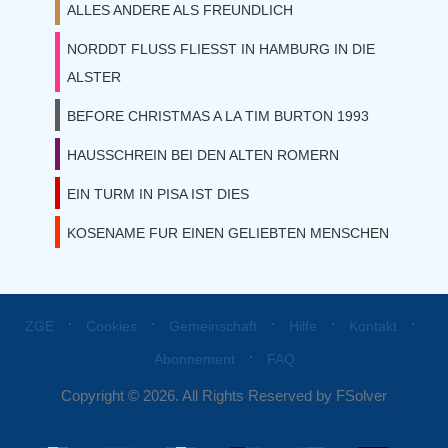
ALLES ANDERE ALS FREUNDLICH
NORDDT FLUSS FLIESST IN HAMBURG IN DIE
ALSTER
BEFORE CHRISTMAS A LA TIM BURTON 1993
HAUSSCHREIN BEI DEN ALTEN ROMERN
EIN TURM IN PISA IST DIES
KOSENAME FUR EINEN GELIEBTEN MENSCHEN
⋅
⋅
⋅
⋅
⋅
ZGE
Cookies
Gemeinschaft
Hilfe
Kontakt
⋅
Abonnement
FAQ
Copyright © 2026. All Rights Reserved by FSolver