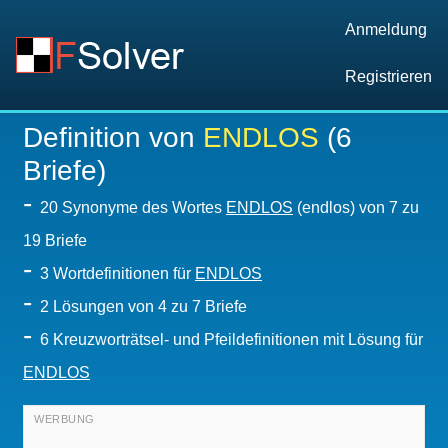
Anmeldung
Registrieren
Definition von
ENDLOS
(6
Briefe)
-
20 Synonyme des Wortes
ENDLOS
(endlos) von 7 zu
19 Briefe
-
3 Wortdefinitionen für
ENDLOS
-
2
Lösungen von 4 zu 7 Briefe
-
6 Kreuzworträtsel- und Pfeildefinitionen mit Lösung für
ENDLOS