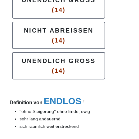
UNENDLICH GROSS
(14)
NICHT ABREISSEN
(14)
UNENDLICH GROSS
(14)
ENDLOS
3
Definition von
''ohne Steigerung'' ohne Ende, ewig
sehr lang andauernd
sich räumlich weit erstreckend