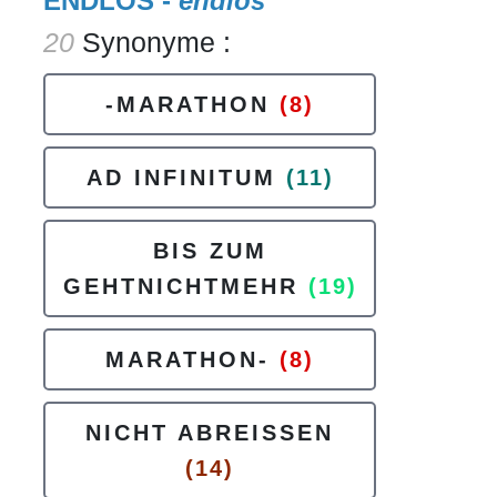
ENDLOS -
endlos
20
Synonyme :
-MARATHON
(8)
AD INFINITUM
(11)
BIS ZUM
GEHTNICHTMEHR
(19)
MARATHON-
(8)
NICHT ABREISSEN
(14)