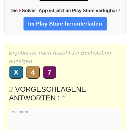
Die
F
Solver -App ist jetzt im Play Store verfügbar !
Im Play Store herunterladen
Ergebnisse nach Anzahl der Buchstaben
anzeigen
X
4
7
2
VORGESCHLAGENE
ANTWORTEN :
*