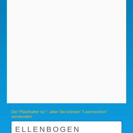
Der Platzhalter ist *, aber Sie können "Leerzeichen"
verwenden