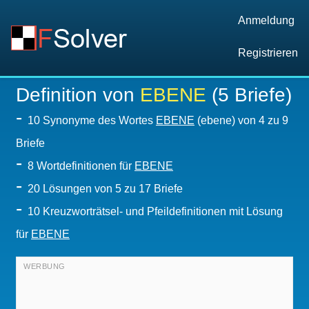
Anmeldung
Registrieren
Definition von
EBENE
(5 Briefe)
-
10 Synonyme des Wortes
EBENE
(ebene) von 4 zu 9
Briefe
-
8 Wortdefinitionen für
EBENE
-
20
Lösungen von 5 zu 17 Briefe
-
10 Kreuzworträtsel- und Pfeildefinitionen mit Lösung
für
EBENE