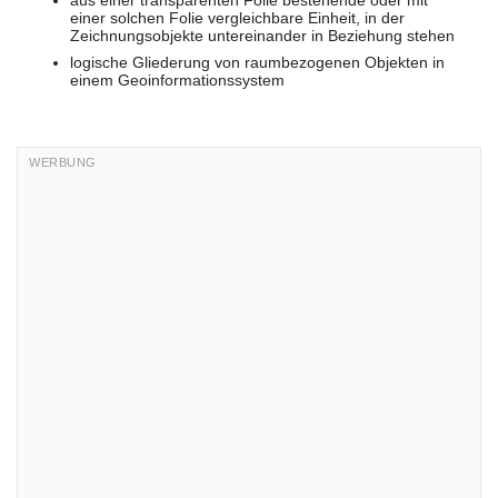
aus einer transparenten Folie bestehende oder mit
einer solchen Folie vergleichbare Einheit, in der
Zeichnungsobjekte untereinander in Beziehung stehen
logische Gliederung von raumbezogenen Objekten in
einem Geoinformationssystem