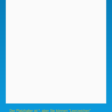
Der Platzhalter ist *, aber Sie können "Leerzeichen"