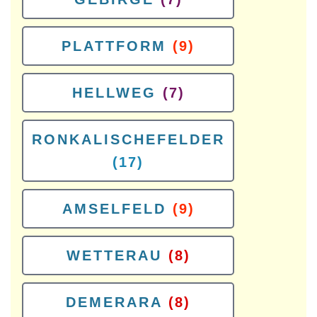
PLATTFORM
(9)
HELLWEG
(7)
RONKALISCHEFELDER
(17)
AMSELFELD
(9)
WETTERAU
(8)
DEMERARA
(8)