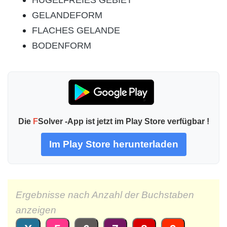
HUGELFREIES GEBIET
GELANDEFORM
FLACHES GELANDE
BODENFORM
Die
F
Solver -App ist jetzt im Play Store verfügbar !
Im Play Store herunterladen
Ergebnisse nach Anzahl der Buchstaben
anzeigen