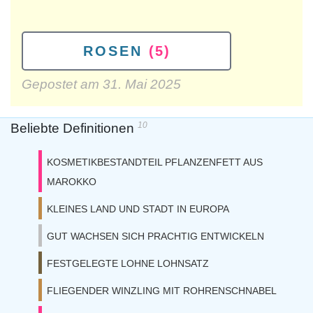
ROSEN
(5)
Gepostet am
31. Mai 2025
10
Beliebte Definitionen
KOSMETIKBESTANDTEIL PFLANZENFETT AUS
MAROKKO
KLEINES LAND UND STADT IN EUROPA
GUT WACHSEN SICH PRACHTIG ENTWICKELN
FESTGELEGTE LOHNE LOHNSATZ
FLIEGENDER WINZLING MIT ROHRENSCHNABEL