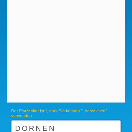
Der Platzhalter ist *, aber Sie können "Leerzeichen"
verwenden