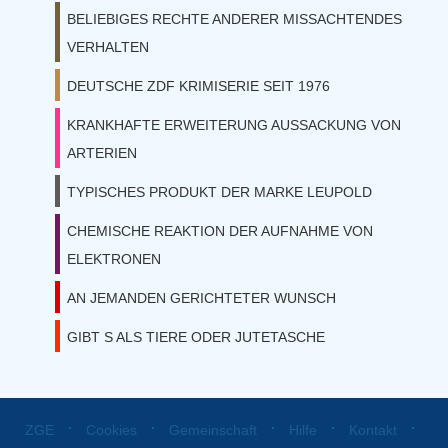
BELIEBIGES RECHTE ANDERER MISSACHTENDES
VERHALTEN
DEUTSCHE ZDF KRIMISERIE SEIT 1976
KRANKHAFTE ERWEITERUNG AUSSACKUNG VON
ARTERIEN
TYPISCHES PRODUKT DER MARKE LEUPOLD
CHEMISCHE REAKTION DER AUFNAHME VON
ELEKTRONEN
AN JEMANDEN GERICHTETER WUNSCH
GIBT S ALS TIERE ODER JUTETASCHE
⋅
⋅
⋅
⋅
⋅
ZGE
Cookies
Gemeinschaft
Hilfe
Kontakt