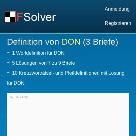
Anmeldung
Registrieren
Definition von
DON
(3 Briefe)
-
1 Wortdefinition für
DON
-
5
Lösungen von 7 zu 9 Briefe
-
10 Kreuzworträtsel- und Pfeildefinitionen mit Lösung
für
DON