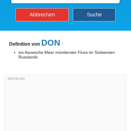
Abbrechen
Suche
DON
1
Definition von
ins Asowsche Meer mündender Fluss im Südwesten
Russlands