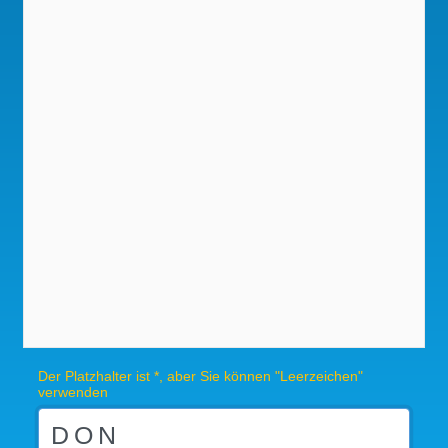
Der Platzhalter ist *, aber Sie können "Leerzeichen"
verwenden