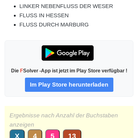
LINKER NEBENFLUSS DER WESER
FLUSS IN HESSEN
FLUSS DURCH MARBURG
Die
F
Solver -App ist jetzt im Play Store verfügbar !
Im Play Store herunterladen
Ergebnisse nach Anzahl der Buchstaben
anzeigen
X
4
5
13