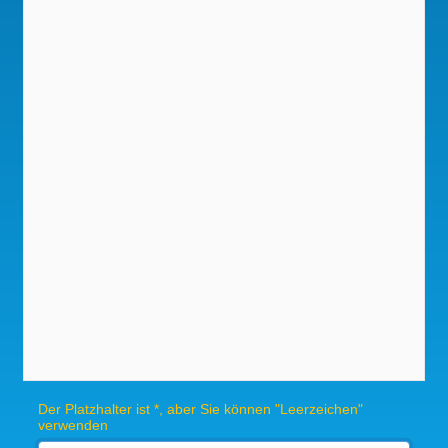
Der Platzhalter ist *, aber Sie können "Leerzeichen"
verwenden