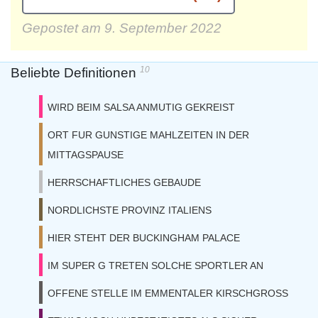
Gepostet am
9. September 2022
10
Beliebte Definitionen
WIRD BEIM SALSA ANMUTIG GEKREIST
ORT FUR GUNSTIGE MAHLZEITEN IN DER
MITTAGSPAUSE
HERRSCHAFTLICHES GEBAUDE
NORDLICHSTE PROVINZ ITALIENS
HIER STEHT DER BUCKINGHAM PALACE
IM SUPER G TRETEN SOLCHE SPORTLER AN
OFFENE STELLE IM EMMENTALER KIRSCHGROSS