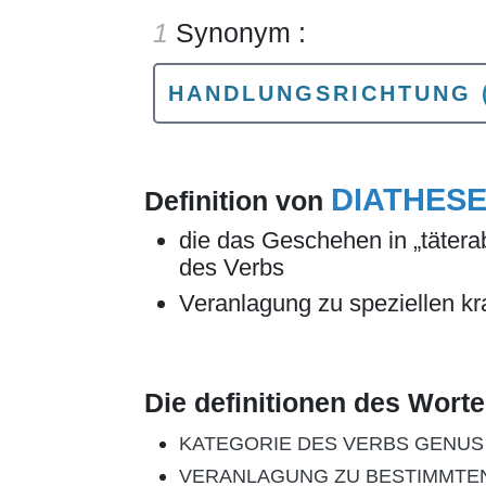
1
Synonym :
HANDLUNGSRICHTUNG
DIATHES
Definition von
die das Geschehen in „tätera
des Verbs
Veranlagung zu speziellen k
Die definitionen des Wort
KATEGORIE DES VERBS GENUS
VERANLAGUNG ZU BESTIMMTE