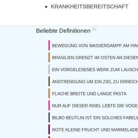
KRANKHEITSBEREITSCHAFT
10
Beliebte Definitionen
BEWEGUNG VON WASSERDAMPF AM HI
BRASILIEN GRENZT IM OSTEN AN DIESE
EIN VORGELESENES WERK ZUM LAUSC
ANSTRENGUNG UM EIN ZIEL ZU ERREI
FLACHE BREITE UND LANGE PASTA
NUR AUF DIESER INSEL LEBTE DIE VOG
BILBO BEUTLIN IST EIN SOLCHES FABE
ROTE KLEINE FRUCHT UND MARMELAD