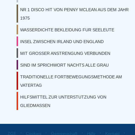
NR 1 DISCO HIT VON PENNY MCLEAN AUS DEM JAHR
1975
WASSERDICHTE BEKLEIDUNG FUR SEELEUTE
INSEL ZWISCHEN IRLAND UND ENGLAND
MIT GROSSER ANSTRENGUNG VERBUNDEN
SIND IM SPRICHWORT NACHTS ALLE GRAU
TRADITIONELLE FORTBEWEGUNGSMETHODE AM
VATERTAG
HILFSMITTEL ZUR UNTERSTUTZUNG VON
GLIEDMASSEN
⋅
⋅
⋅
⋅
⋅
ZGE
Cookies
Gemeinschaft
Hilfe
Kontakt