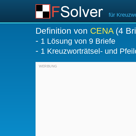
für Kreuzwo
Definition von
CENA
(4 Bri
-
1
Lösung von 9 Briefe
-
1 Kreuzworträtsel- und Pfeil