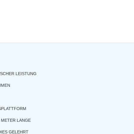
ISCHER LEISTUNG
MMEN
LSPLATTFORM
5 METER LANGE
DIES GELEHRT