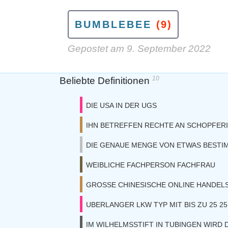
BUMBLEBEE
(9)
Gepostet am
9. September 2022
10
Beliebte Definitionen
DIE USA IN DER UGS
IHN BETREFFEN RECHTE AN SCHOPFER
DIE GENAUE MENGE VON ETWAS BESTI
WEIBLICHE FACHPERSON FACHFRAU
GROSSE CHINESISCHE ONLINE HANDE
UBERLANGER LKW TYP MIT BIS ZU 25 2
IM WILHELMSSTIFT IN TUBINGEN WIRD 