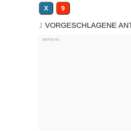
X
9
1
VORGESCHLAGENE AN