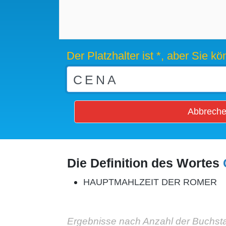
Der Platzhalter ist *, aber Sie 
Abbrech
Die Definition des Wortes
HAUPTMAHLZEIT DER ROMER
Ergebnisse nach Anzahl der Buchst