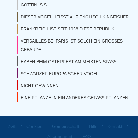
GOTTIN ISIS
DIESER VOGEL HEISST AUF ENGLISCH KINGFISHER
FRANKREICH IST SEIT 1958 DIESE REPUBLIK
VERSAILLES BEI PARIS IST SOLCH EIN GROSSES
GEBAUDE
HABEN BEIM OSTERFEST AM MEISTEN SPASS
SCHWARZER EUROPAISCHER VOGEL
NICHT GEWINNEN
EINE PFLANZE IN EIN ANDERES GEFASS PFLANZEN
⋅
⋅
⋅
⋅
⋅
ZGE
Cookies
Gemeinschaft
Hilfe
Kontakt
⋅
Abonnement
FAQ