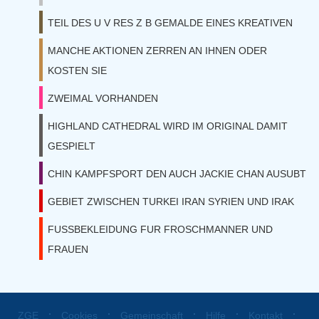
TEIL DES U V RES Z B GEMALDE EINES KREATIVEN
MANCHE AKTIONEN ZERREN AN IHNEN ODER
KOSTEN SIE
ZWEIMAL VORHANDEN
HIGHLAND CATHEDRAL WIRD IM ORIGINAL DAMIT
GESPIELT
CHIN KAMPFSPORT DEN AUCH JACKIE CHAN AUSUBT
GEBIET ZWISCHEN TURKEI IRAN SYRIEN UND IRAK
FUSSBEKLEIDUNG FUR FROSCHMANNER UND
FRAUEN
⋅
⋅
⋅
⋅
⋅
ZGE
Cookies
Gemeinschaft
Hilfe
Kontakt