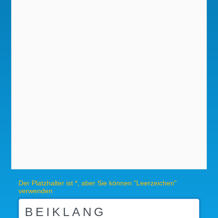
Der Platzhalter ist *, aber Sie können "Leerzeichen"
verwenden