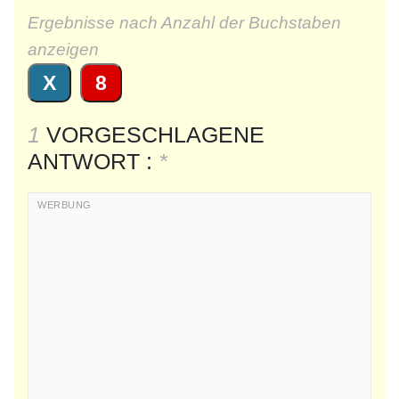
Ergebnisse nach Anzahl der Buchstaben
anzeigen
X
8
1
VORGESCHLAGENE
ANTWORT :
*