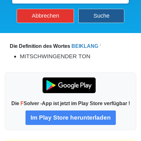
Abbrechen
Suche
1
Die Definition des Wortes
BEIKLANG
MITSCHWINGENDER TON
Die
F
Solver -App ist jetzt im Play Store verfügbar !
Im Play Store herunterladen