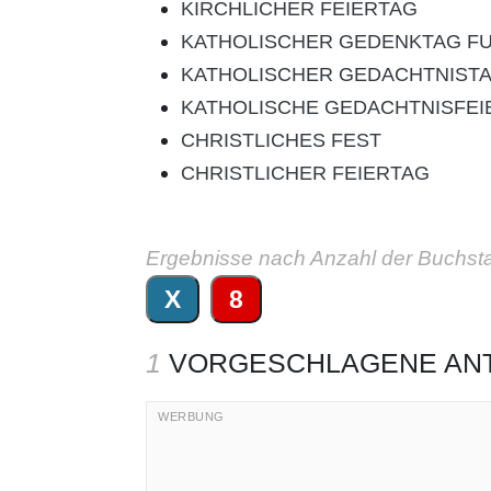
KIRCHLICHER FEIERTAG
KATHOLISCHER GEDENKTAG FU
KATHOLISCHER GEDACHTNISTAG
KATHOLISCHE GEDACHTNISFEI
CHRISTLICHES FEST
CHRISTLICHER FEIERTAG
Ergebnisse nach Anzahl der Buchst
X
8
1
VORGESCHLAGENE AN