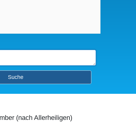
Suche
mber (nach Allerheiligen)