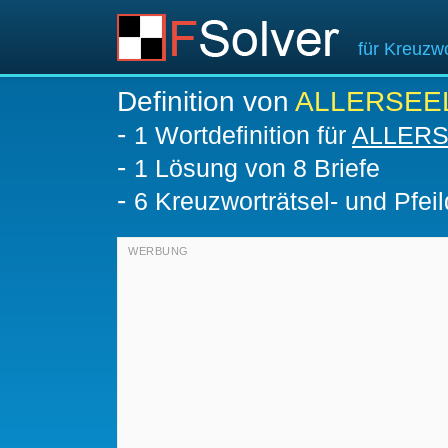
für Kreuzwo
Definition von
ALLERSEE
-
1 Wortdefinition für
ALLER
-
1
Lösung von 8 Briefe
-
6 Kreuzworträtsel- und Pfeil