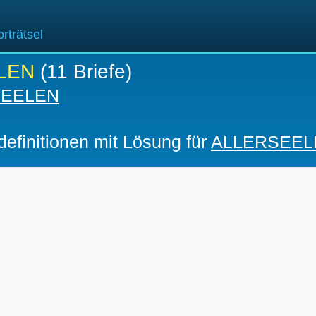
rträtsel
LEN
(11 Briefe)
SEELEN
definitionen mit Lösung für
ALLERSEEL