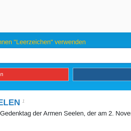
können "Leerzeichen" verwenden
en
ELEN
1
l'' Gedenktag der Armen Seelen, der am 2. Nove