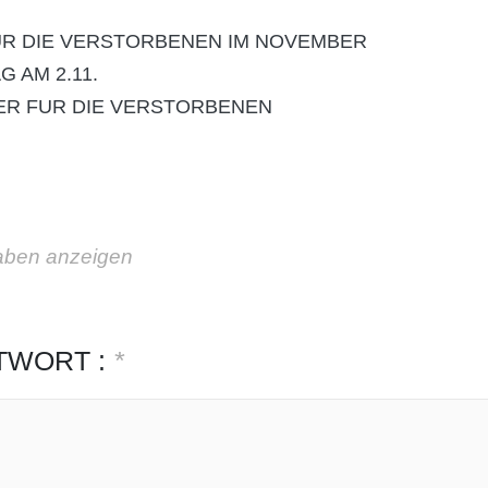
R DIE VERSTORBENEN IM NOVEMBER
 AM 2.11.
ER FUR DIE VERSTORBENEN
aben anzeigen
TWORT :
*