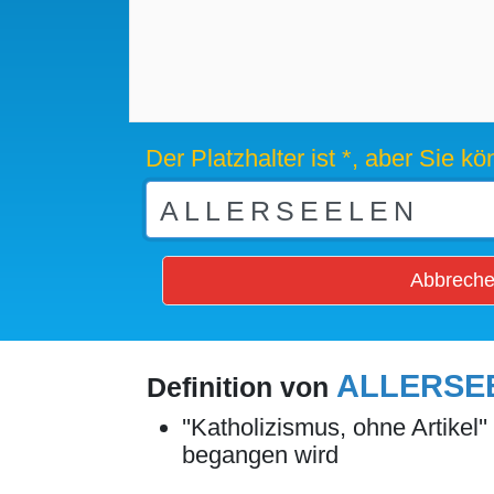
Der Platzhalter ist *, aber Sie 
Abbrech
ALLERSE
Definition von
''Katholizismus, ohne Artike
begangen wird