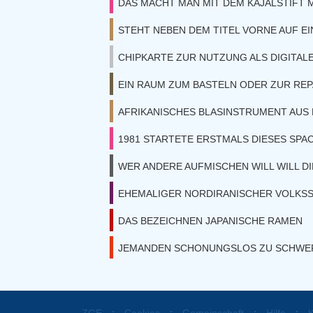
DAS MACHT MAN MIT DEM KAJALSTIFT 
STEHT NEBEN DEM TITEL VORNE AUF E
CHIPKARTE ZUR NUTZUNG ALS DIGITAL
EIN RAUM ZUM BASTELN ODER ZUR RE
AFRIKANISCHES BLASINSTRUMENT AUS 
1981 STARTETE ERSTMALS DIESES SPA
WER ANDERE AUFMISCHEN WILL WILL D
EHEMALIGER NORDIRANISCHER VOLKS
DAS BEZEICHNEN JAPANISCHE RAMEN
JEMANDEN SCHONUNGSLOS ZU SCHWER
⋅
⋅
⋅
⋅