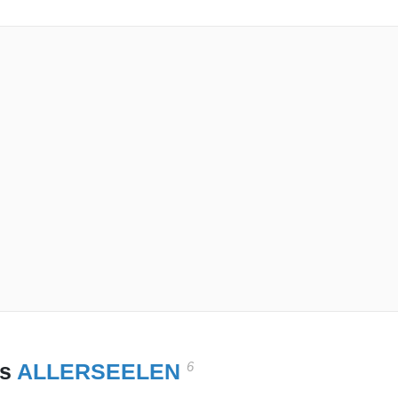
6
es
ALLERSEELEN